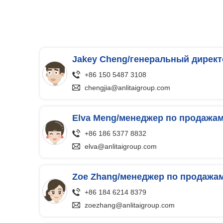
Jakey Cheng/генеральный директ
+86 150 5487 3108
chengjia@anlitaigroup.com
Elva Meng/менеджер по продажа
+86 186 5377 8832
elva@anlitaigroup.com
Zoe Zhang/менеджер по продажа
+86 184 6214 8379
zoezhang@anlitaigroup.com