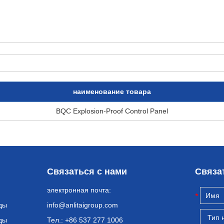
наименование товара
BQC Explosion-Proof Control Panel
Связаться с нами
Связа
электронная почта:
ды
info@anlitaigroup.com
ды
Тел.: +86 537 277 1006