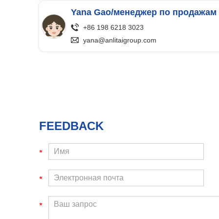
Yana Gao/менеджер по продажам
+86 198 6218 3023
yana@anlitaigroup.com
FEEDBACK